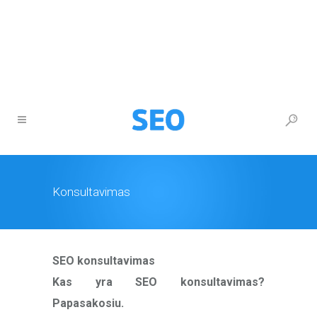
+370 677 26777
info@itturas.lt
Konsultavimas
SEO konsultavimas
Kas yra SEO konsultavimas?
Papasakosiu.