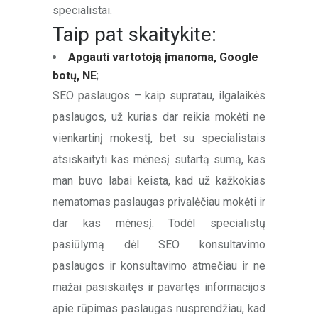
specialistai.
Taip pat skaitykite:
Apgauti vartotoją įmanoma, Google
botų, NE
;
SEO paslaugos – kaip supratau, ilgalaikės
paslaugos, už kurias dar reikia mokėti ne
vienkartinį mokestį, bet su specialistais
atsiskaityti kas mėnesį sutartą sumą, kas
man buvo labai keista, kad už kažkokias
nematomas paslaugas privalėčiau mokėti ir
dar kas mėnesį. Todėl specialistų
pasiūlymą dėl SEO konsultavimo
paslaugos ir konsultavimo atmečiau ir ne
mažai pasiskaitęs ir pavartęs informacijos
apie rūpimas paslaugas nusprendžiau, kad