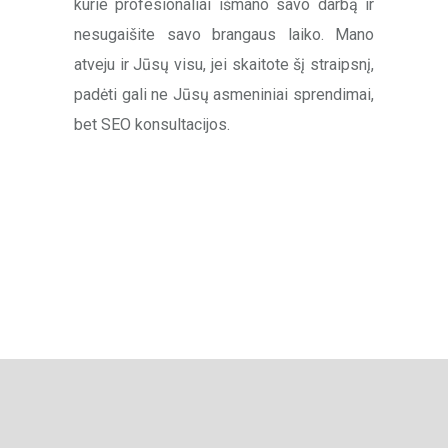
kurie profesionaliai išmano savo darbą ir
nesugaišite savo brangaus laiko. Mano
atveju ir Jūsų visu, jei skaitote šį straipsnį,
padėti gali ne Jūsų asmeniniai sprendimai,
bet SEO konsultacijos.