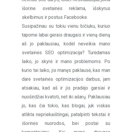
išorine svetainės reklama, išskyrus
skelbimus ir postus Facebooke.
Susipažinau su tokiu vienu bičiuku, kuriuo
tapome labai gerais draugais ir vieną dieną
aš jo paklausiau, kodėl neveikia mano
svetainės SEO optimizacija? Turėdamas
laiko, jo skyrė ir mano problemoms. Po
kurio tai laiko, jis manęs paklausė, kas man
darė svetainės optimizacijos darbus, jam
atsakiau, kad aš ir jis pradėjo garsiai ir
nuoširdžiai kvatoti, net iki ašarų. Paklausiau
jo, kas čia tokio, kas blogai, juk viskas
atlikta nepriekaištingai, patalpinti tekstai ir
išorinės nuorodos, bei postai su