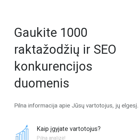
Gaukite 1000
raktažodžių ir SEO
konkurencijos
duomenis
Pilna informacija apie Jūsų vartotojus, jų elgesį.
Kaip įgyjate vartotojus?
Pilna analizė!