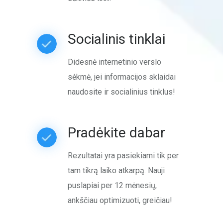
Socialinis tinklai
Didesnė internetinio verslo
sėkmė, jei informacijos sklaidai
naudosite ir socialinius tinklus!
Pradėkite dabar
Rezultatai yra pasiekiami tik per
tam tikrą laiko atkarpą. Nauji
puslapiai per 12 mėnesių,
ankščiau optimizuoti, greičiau!