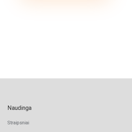
Naudinga
Straipsniai