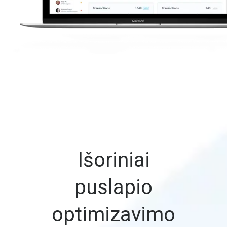
Išoriniai
puslapio
optimizavimo