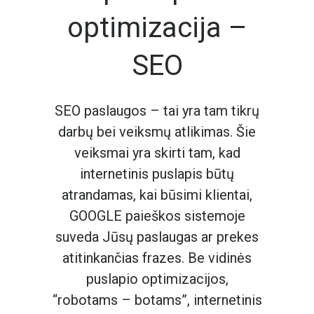
optimizacija –
SEO
SEO paslaugos – tai yra tam tikrų
darbų bei veiksmų atlikimas. Šie
veiksmai yra skirti tam, kad
internetinis puslapis būtų
atrandamas, kai būsimi klientai,
GOOGLE paieškos sistemoje
suveda Jūsų paslaugas ar prekes
atitinkančias frazes. Be vidinės
puslapio optimizacijos,
“robotams – botams”, internetinis