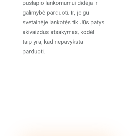
puslapio lankomumui didėja ir
galimybė parduoti. Ir, jeigu
svetainėje lankotės tik Jūs patys
akivaizdus atsakymas, kodėl
taip yra, kad nepavyksta
parduoti.