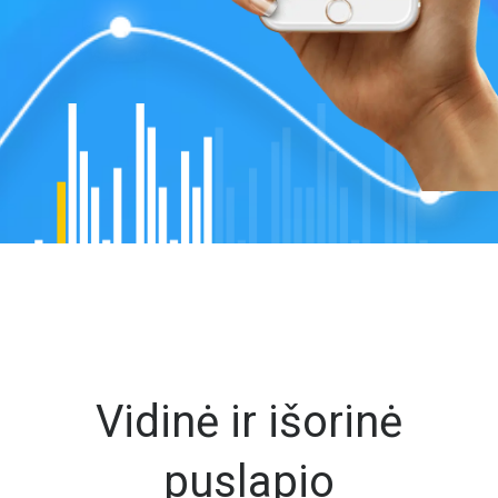
Vidinė ir išorinė
puslapio