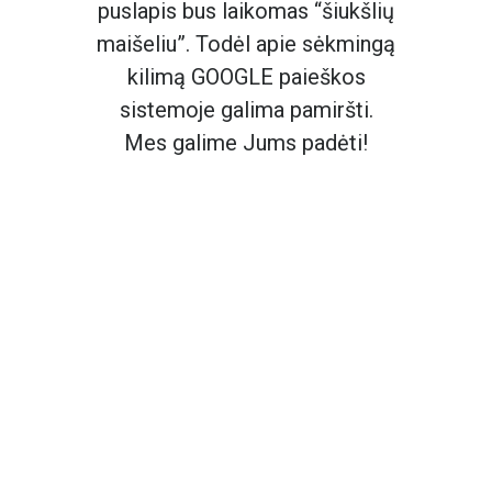
puslapis bus laikomas “šiukšlių
maišeliu”. Todėl apie sėkmingą
kilimą GOOGLE paieškos
sistemoje galima pamiršti.
Mes galime Jums padėti!