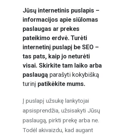
Jūsų internetinis puslapis –
informacijos apie siūlomas
paslaugas ar prekes
pateikimo erdvė. Turėti
internetinį puslapį be SEO –
tas pats, kaip jo neturėti
visai. Skirkite tam laiko arba
paslaugą
parašyti kokybišką
turinį
patikėkite mums.
Į puslapį užsukę lankytojai
apsisprendžia, užsisakyti Jūsų
paslaugą, pirkti prekę arba ne.
Todėl akivaizdu, kad augant