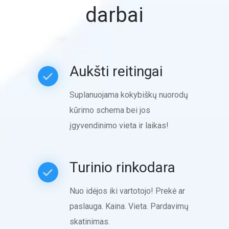
darbai
Aukšti reitingai
Suplanuojama kokybiškų nuorodų
kūrimo schema bei jos
įgyvendinimo vieta ir laikas!
Turinio rinkodara
Nuo idėjos iki vartotojo! Prekė ar
paslauga. Kaina. Vieta. Pardavimų
skatinimas.