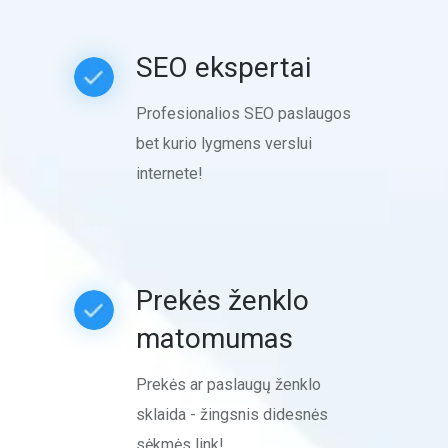
SEO ekspertai
Profesionalios SEO paslaugos
bet kurio lygmens verslui
internete!
Prekės ženklo
matomumas
Prekės ar paslaugų ženklo
sklaida - žingsnis didesnės
sėkmės link!