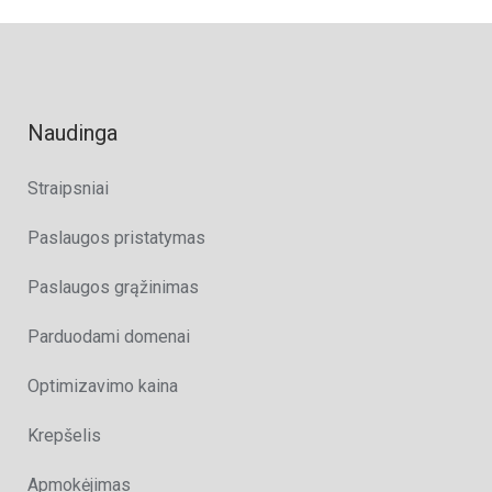
Naudinga
Straipsniai
Paslaugos pristatymas
Paslaugos grąžinimas
Parduodami domenai
Optimizavimo kaina
Krepšelis
Apmokėjimas