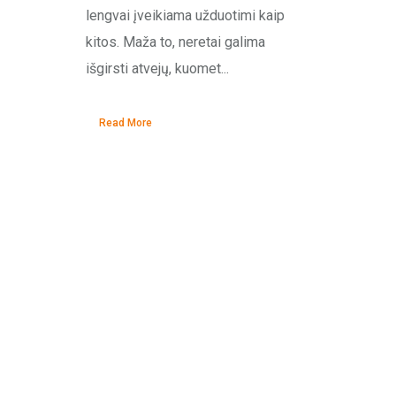
lengvai įveikiama užduotimi kaip
kitos. Maža to, neretai galima
išgirsti atvejų, kuomet...
Read More