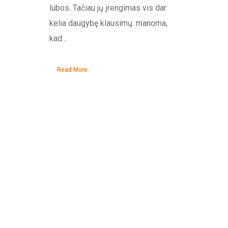
lubos. Tačiau jų įrengimas vis dar
kelia daugybę klausimų: manoma,
kad...
Read More