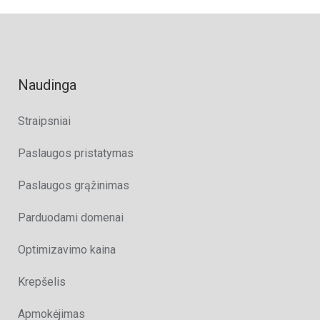
Naudinga
Straipsniai
Paslaugos pristatymas
Paslaugos grąžinimas
Parduodami domenai
Optimizavimo kaina
Krepšelis
Apmokėjimas