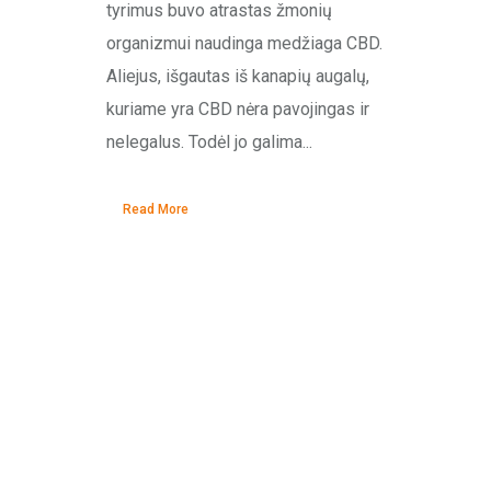
tyrimus buvo atrastas žmonių
organizmui naudinga medžiaga CBD.
Aliejus, išgautas iš kanapių augalų,
kuriame yra CBD nėra pavojingas ir
nelegalus. Todėl jo galima...
Read More